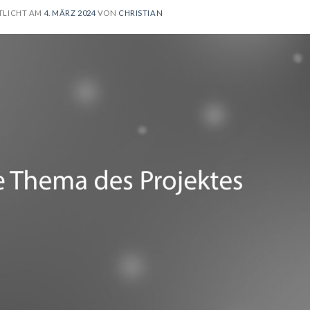
TLICHT AM
4. MÄRZ 2024
VON
CHRISTIAN