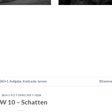
365+1
,
Aufgabe
,
Kontraste
,
lernen
1
Komme
365+1-FOTOPROJEKT-2024
W 10 – Schatten