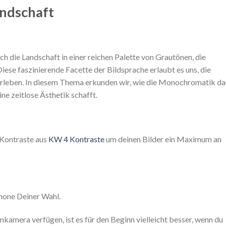
ndschaft
h die Landschaft in einer reichen Palette von Grautönen, die
Diese faszinierende Facette der Bildsprache erlaubt es uns, die
 erleben. In diesem Thema erkunden wir, wie die Monochromatik da
ne zeitlose Ästhetik schafft.
 Kontraste aus
KW 4 Kontraste
um deinen Bilder ein Maximum an
hone Deiner Wahl.
emkamera verfügen, ist es für den Beginn vielleicht besser, wenn du