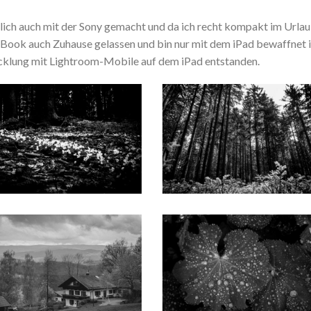
lich auch mit der Sony gemacht und da ich recht kompakt im Urla
 Book auch Zuhause gelassen und bin nur mit dem iPad bewaffnet 
wicklung mit Lightroom-Mobile auf dem iPad entstanden.