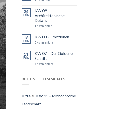
KW 09 –
26
Feb.
Architektonische
Details
1
Kommentar
KW 08 – Emotionen
18
Feb.
5
Kommentare
KW 07 – Der Goldene
11
Feb.
Schnitt
4
Kommentare
RECENT COMMENTS
Jutta
zu
KW 15 – Monochrome
Landschaft