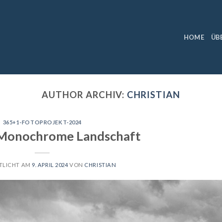
HOME
ÜB
AUTHOR ARCHIV:
CHRISTIAN
365+1-FOTOPROJEKT-2024
Monochrome Landschaft
TLICHT AM
9. APRIL 2024
VON
CHRISTIAN