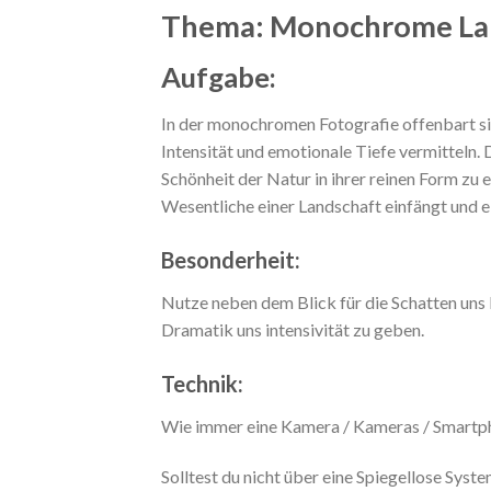
Thema:
Monochrome La
Aufgabe:
In der monochromen Fotografie offenbart sic
Intensität und emotionale Tiefe vermitteln. 
Schönheit der Natur in ihrer reinen Form zu
Wesentliche einer Landschaft einfängt und ei
Besonderheit:
Nutze neben dem Blick für die Schatten uns
Dramatik uns intensivität zu geben.
Technik:
Wie immer eine Kamera / Kameras / Smartp
Solltest du nicht über eine Spiegellose Syst