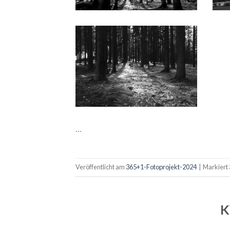
…
Veröffentlicht am
365+1-Fotoprojekt-2024
|
Markiert
K