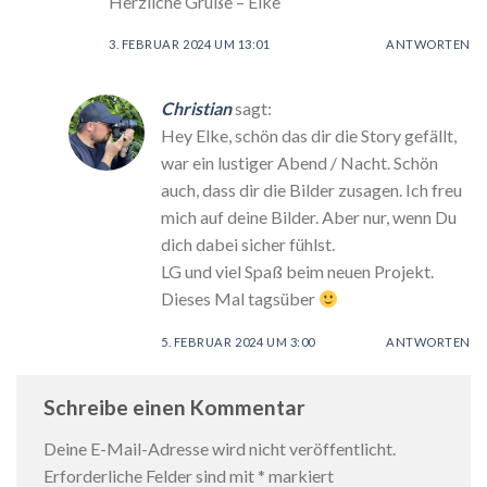
Herzliche Grüße – Elke
3. FEBRUAR 2024 UM 13:01
ANTWORTEN
Christian
sagt:
Hey Elke, schön das dir die Story gefällt,
war ein lustiger Abend / Nacht. Schön
auch, dass dir die Bilder zusagen. Ich freu
mich auf deine Bilder. Aber nur, wenn Du
dich dabei sicher fühlst.
LG und viel Spaß beim neuen Projekt.
Dieses Mal tagsüber
5. FEBRUAR 2024 UM 3:00
ANTWORTEN
Schreibe einen Kommentar
Deine E-Mail-Adresse wird nicht veröffentlicht.
Erforderliche Felder sind mit
*
markiert