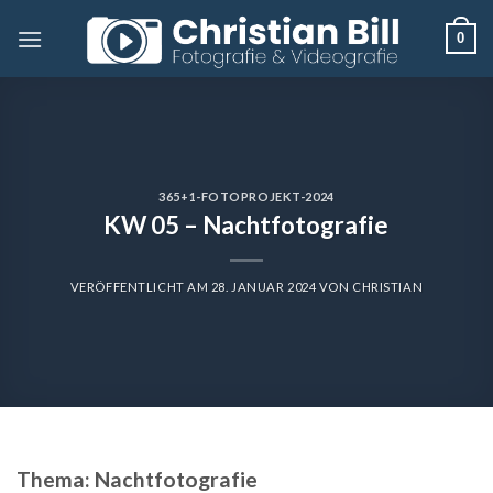
Skip
0
to
content
365+1-FOTOPROJEKT-2024
KW 05 – Nachtfotografie
VERÖFFENTLICHT AM
28. JANUAR 2024
VON
CHRISTIAN
Thema:
Nachtfotografie