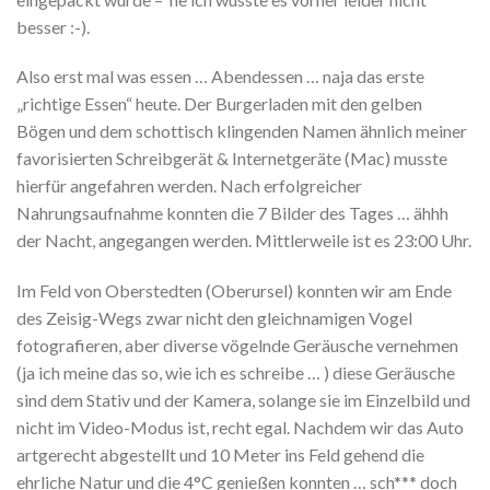
besser :-).
Also erst mal was essen … Abendessen … naja das erste
„richtige Essen“ heute. Der Burgerladen mit den gelben
Bögen und dem schottisch klingenden Namen ähnlich meiner
favorisierten Schreibgerät & Internetgeräte (Mac) musste
hierfür angefahren werden. Nach erfolgreicher
Nahrungsaufnahme konnten die 7 Bilder des Tages … ähhh
der Nacht, angegangen werden. Mittlerweile ist es 23:00 Uhr.
Im Feld von Oberstedten (Oberursel) konnten wir am Ende
des Zeisig-Wegs zwar nicht den gleichnamigen Vogel
fotografieren, aber diverse vögelnde Geräusche vernehmen
(ja ich meine das so, wie ich es schreibe … ) diese Geräusche
sind dem Stativ und der Kamera, solange sie im Einzelbild und
nicht im Video-Modus ist, recht egal. Nachdem wir das Auto
artgerecht abgestellt und 10 Meter ins Feld gehend die
ehrliche Natur und die 4°C genießen konnten … sch*** doch