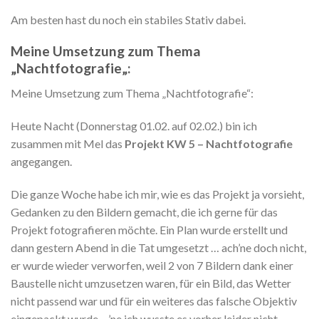
Am besten hast du noch ein stabiles Stativ dabei.
Meine Umsetzung zum Thema
„
Nachtfotografie
„:
Meine Umsetzung zum Thema „Nachtfotografie“:
Heute Nacht (Donnerstag 01.02. auf 02.02.) bin ich
zusammen mit Mel das
Projekt KW 5 – Nachtfotografie
angegangen.
Die ganze Woche habe ich mir, wie es das Projekt ja vorsieht,
Gedanken zu den Bildern gemacht, die ich gerne für das
Projekt fotografieren möchte. Ein Plan wurde erstellt und
dann gestern Abend in die Tat umgesetzt … ach’ne doch nicht,
er wurde wieder verworfen, weil 2 von 7 Bildern dank einer
Baustelle nicht umzusetzen waren, für ein Bild, das Wetter
nicht passend war und für ein weiteres das falsche Objektiv
eingepackt wurde – ’ne ich wusste es vorher leider nicht