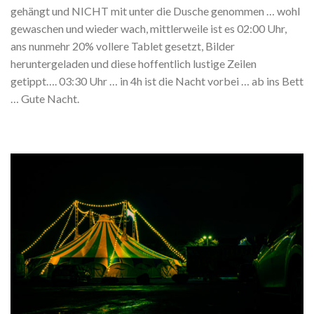
gehängt und NICHT mit unter die Dusche genommen … wohl
gewaschen und wieder wach, mittlerweile ist es 02:00 Uhr,
ans nunmehr 20% vollere Tablet gesetzt, Bilder
heruntergeladen und diese hoffentlich lustige Zeilen
getippt…. 03:30 Uhr … in 4h ist die Nacht vorbei … ab ins Bett
… Gute Nacht.