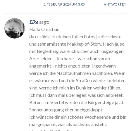
5. FEBRUAR 2024 UM 3:03
ANTWORTEN
Elke
sagt:
Hallo Christian,
du erzählst zu deinen tollen Fotos ja die reinste
und sehr amüsante Making-of-Story. Hach ja, so
mit Begleitung wäre ich sicher auch losgezogen.
Aber leider … ich habe – wie schon vorab
angemerkt – nichts anzubieten. Irgendwann
werde ich die Nachtaufnahmen nachholen. Wenn
es wärmer wird und die Straßen wieder belebter
sind, werde ich mich im Dunklen wohler fühlen.
Ich muss dann mal überlegen, was sich anbietet.
Bei uns im Viertel werden die Bürgersteige ja ab
Sonnenuntergang eher hochgeklappt.
Ich wünsche dir ein schönes Wochenende und bin
mal gespannt, was als nächstes ansteht.