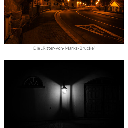
Die „Ritter-von-Marks-Brücke“