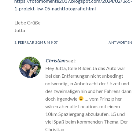
https://fotomomente2017.blogspot.com/2024/02/365-
1-projekt-kw-05-nachtfotografie.html
Liebe Grüße
Jutta
3. FEBRUAR 2024 UM 9:57
ANTWORTEN
Christian
sagt:
Hey Jutta, tolle Bilder. Ja das Auto war
bei den Entfernungen nicht unbedingt
notwendig, in Anbetracht der Urzeit und
des zweimaligen hin und her Fahrens dann
doch irgendwie
… vom Prinzip her
wären aber alle Locations mit einem
10km Spaziergang abzulaufen. LG und
viel Spaß beim kommenden Thema. Der
Christian