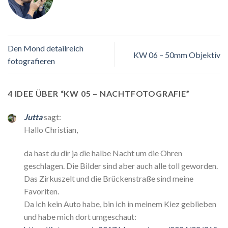
Den Mond detailreich
KW 06 – 50mm Objektiv
fotografieren
4 IDEE ÜBER “
KW 05 – NACHTFOTOGRAFIE
”
Jutta
sagt:
Hallo Christian,
da hast du dir ja die halbe Nacht um die Ohren
geschlagen. Die Bilder sind aber auch alle toll geworden.
Das Zirkuszelt und die Brückenstraße sind meine
Favoriten.
Da ich kein Auto habe, bin ich in meinem Kiez geblieben
und habe mich dort umgeschaut: