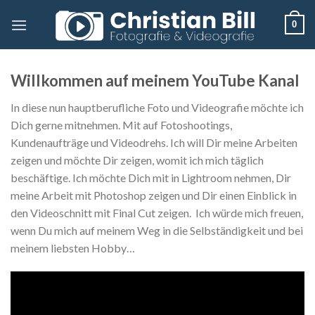
Skip
0
to
content
Willkommen auf meinem YouTube Kanal
In diese nun hauptberufliche Foto und Videografie möchte ich
Dich gerne mitnehmen. Mit auf Fotoshootings,
Kundenaufträge und Videodrehs. Ich will Dir meine Arbeiten
zeigen und möchte Dir zeigen, womit ich mich täglich
beschäftige. Ich möchte Dich mit in Lightroom nehmen, Dir
meine Arbeit mit Photoshop zeigen und Dir einen Einblick in
den Videoschnitt mit Final Cut zeigen. Ich würde mich freuen,
wenn Du mich auf meinem Weg in die Selbständigkeit und bei
meinem liebsten Hobby…