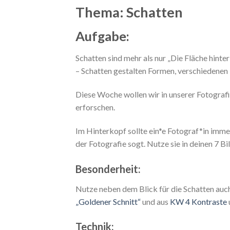
Thema: Schatten
Aufgabe:
Schatten sind mehr als nur „Die Fläche hinte
– Schatten gestalten Formen, verschiedenen
Diese Woche wollen wir in unserer Fotografi
erforschen.
Im Hinterkopf sollte ein*e Fotograf*in imme
der Fotografie sogt. Nutze sie in deinen 7 B
Besonderheit:
Nutze neben dem Blick für die Schatten auch
„Goldener Schnitt“
und aus
KW 4 Kontraste
Technik: