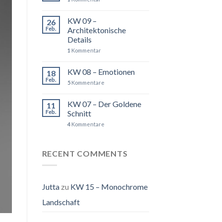
KW 09 –
26
Feb.
Architektonische
Details
1
Kommentar
KW 08 – Emotionen
18
Feb.
5
Kommentare
KW 07 – Der Goldene
11
Feb.
Schnitt
4
Kommentare
RECENT COMMENTS
Jutta
zu
KW 15 – Monochrome
Landschaft