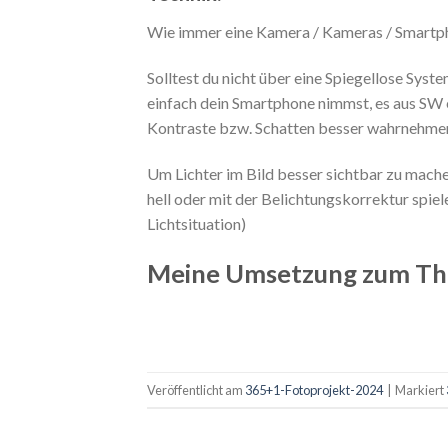
Wie immer eine Kamera / Kameras / Smartp
Solltest du nicht über eine Spiegellose Syst
einfach dein Smartphone nimmst, es aus SW 
Kontraste bzw. Schatten besser wahrnehme
Um Lichter im Bild besser sichtbar zu mache
hell oder mit der Belichtungskorrektur spiele
Lichtsituation)
Meine Umsetzung zum The
Veröffentlicht am
365+1-Fotoprojekt-2024
|
Markiert