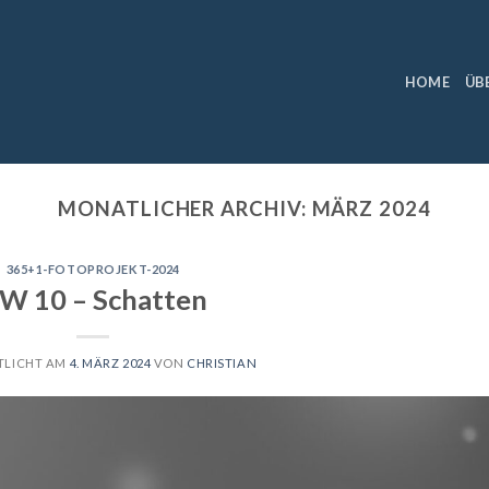
HOME
ÜB
MONATLICHER ARCHIV:
MÄRZ 2024
365+1-FOTOPROJEKT-2024
W 10 – Schatten
TLICHT AM
4. MÄRZ 2024
VON
CHRISTIAN