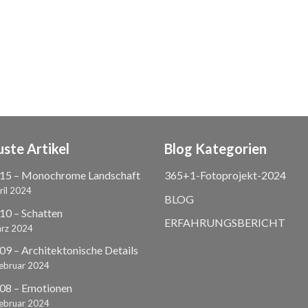
ste Artikel
Blog Kategorien
15 – Monochrome Landschaft
365+1-Fotoprojekt-2024
ril 2024
BLOG
0 – Schatten
ERFAHRUNGSBERICHT
ärz 2024
9 – Architektonische Details
Februar 2024
08 – Emotionen
Februar 2024