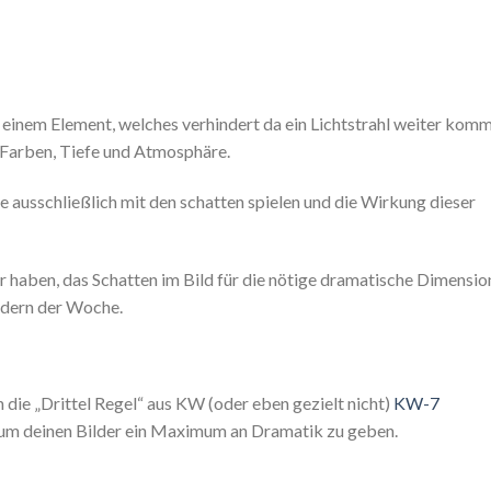
r einem Element, welches verhindert da ein Lichtstrahl weiter kom
 Farben, Tiefe und Atmosphäre.
e ausschließlich mit den schatten spielen und die Wirkung dieser
r haben, das Schatten im Bild für die nötige dramatische Dimension
ildern der Woche.
 die „Drittel Regel“ aus KW (oder eben gezielt nicht)
KW-7
um deinen Bilder ein Maximum an Dramatik zu geben.