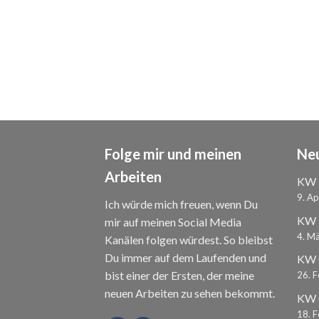
Folge mir und meinen
Neu
Arbeiten
KW 
9. Ap
Ich würde mich freuen, wenn Du
KW 1
mir auf meinen Social Media
4. M
Kanälen folgen würdest. So bleibst
Du immer auf dem Laufenden und
KW 0
bist einer der Ersten, der meine
26. 
neuen Arbeiten zu sehen bekommt.
KW 
18. 