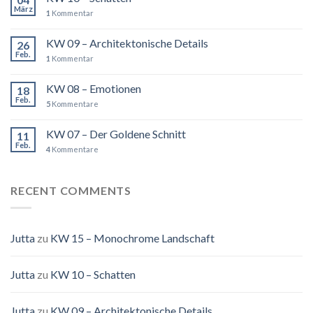
März
1
Kommentar
KW 09 – Architektonische Details
26
Feb.
1
Kommentar
KW 08 – Emotionen
18
Feb.
5
Kommentare
KW 07 – Der Goldene Schnitt
11
Feb.
4
Kommentare
RECENT COMMENTS
Jutta
zu
KW 15 – Monochrome Landschaft
Jutta
zu
KW 10 – Schatten
Jutta
zu
KW 09 – Architektonische Details