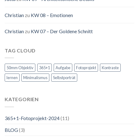
Christian
zu
KW 08 – Emotionen
Christian
zu
KW 07 – Der Goldene Schnitt
TAG CLOUD
50mm Objektiv
365+1
Aufgabe
Fotoprojekt
Kontraste
lernen
Minimalismus
Selbstporträt
KATEGORIEN
365+1-Fotoprojekt-2024
(11)
BLOG
(3)