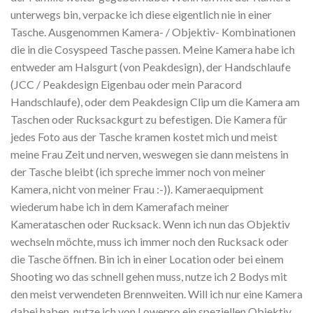
unterwegs bin, verpacke ich diese eigentlich nie in einer
Tasche. Ausgenommen Kamera- / Objektiv- Kombinationen
die in die Cosyspeed Tasche passen. Meine Kamera habe ich
entweder am Halsgurt (von Peakdesign), der Handschlaufe
(JCC / Peakdesign Eigenbau oder mein Paracord
Handschlaufe), oder dem Peakdesign Clip um die Kamera am
Taschen oder Rucksackgurt zu befestigen. Die Kamera für
jedes Foto aus der Tasche kramen kostet mich und meist
meine Frau Zeit und nerven, weswegen sie dann meistens in
der Tasche bleibt (ich spreche immer noch von meiner
Kamera, nicht von meiner Frau :-)).
Kameraequipment
wiederum habe ich in dem Kamerafach meiner
Kamerataschen oder Rucksack. Wenn ich nun das Objektiv
wechseln möchte, muss ich immer noch den Rucksack oder
die Tasche öffnen. Bin ich in einer Location oder bei einem
Shooting wo das schnell gehen muss, nutze ich 2 Bodys mit
den meist verwendeten Brennweiten. Will ich nur eine Kamera
dabei haben, nutze ich von Lowepro ein speziellen Objektiv