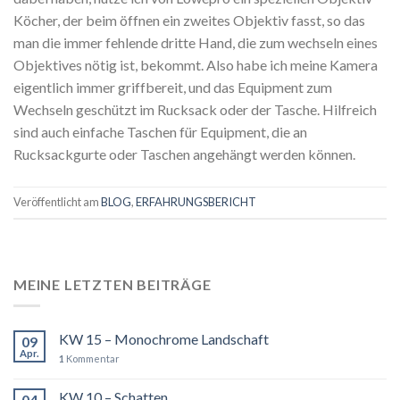
Köcher, der beim öffnen ein zweites Objektiv fasst, so das
man die immer fehlende dritte Hand, die zum wechseln eines
Objektives nötig ist, bekommt.
Also habe ich meine Kamera
eigentlich immer griffbereit, und das Equipment zum
Wechseln geschützt im Rucksack oder der Tasche.
Hilfreich
sind auch einfache Taschen für Equipment, die an
Rucksackgurte oder Taschen angehängt werden können.
Veröffentlicht am
BLOG
,
ERFAHRUNGSBERICHT
MEINE LETZTEN BEITRÄGE
KW 15 – Monochrome Landschaft
09
Apr.
1
Kommentar
KW 10 – Schatten
04