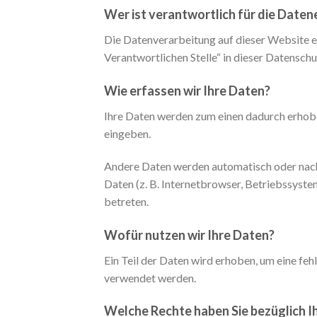
Wer ist verantwortlich für die Date
Die Datenverarbeitung auf dieser Website 
Verantwortlichen Stelle“ in dieser Datensch
Wie erfassen wir Ihre Daten?
Ihre Daten werden zum einen dadurch erhoben,
eingeben.
Andere Daten werden automatisch oder nach 
Daten (z. B. Internetbrowser, Betriebssyste
betreten.
Wofür nutzen wir Ihre Daten?
Ein Teil der Daten wird erhoben, um eine fe
verwendet werden.
Welche Rechte haben Sie bezüglich I