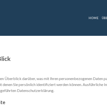
HOME
ÜB
lick
en Überblick darüber, was mit Ihren personenbezogenen Daten pas
t denen Sie persönlich identifiziert werden können. Ausführlich
fgeführten Datenschutzerklärung.
ite