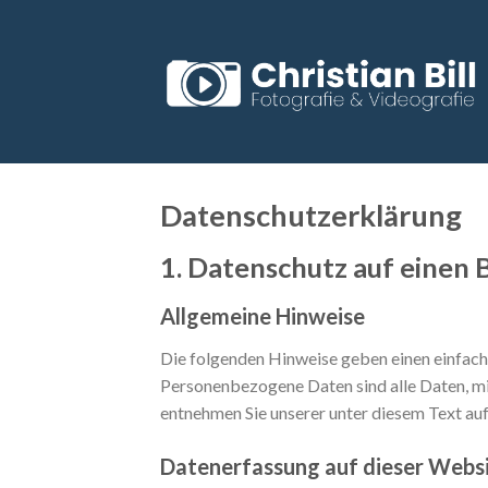
Skip
to
content
Datenschutz­erklärung
1. Datenschutz auf einen B
Allgemeine Hinweise
Die folgenden Hinweise geben einen einfach
Personenbezogene Daten sind alle Daten, mi
entnehmen Sie unserer unter diesem Text au
Datenerfassung auf dieser Webs