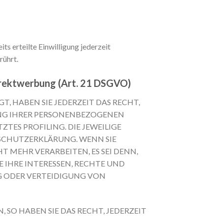
ts erteilte Einwilligung jederzeit
rührt.
irektwerbung (Art. 21 DSGVO)
T, HABEN SIE JEDERZEIT DAS RECHT,
TUNG IHRER PERSONENBEZOGENEN
TES PROFILING. DIE JEWEILIGE
SCHUTZERKLÄRUNG. WENN SIE
 MEHR VERARBEITEN, ES SEI DENN,
IHRE INTERESSEN, RECHTE UND
G ODER VERTEIDIGUNG VON
SO HABEN SIE DAS RECHT, JEDERZEIT