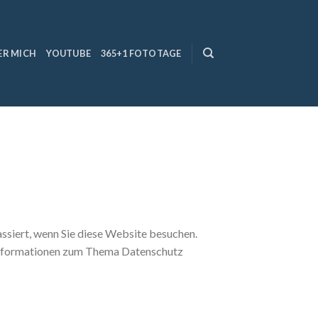
ER MICH
YOUTUBE
365+1 FOTOTAGE
siert, wenn Sie diese Website besuchen.
e Informationen zum Thema Datenschutz