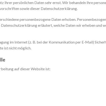
tz Ihrer persönlichen Daten sehr ernst. Wir behandeln Ihre perso
orschriften sowie dieser Datenschutzerklärung.
erschiedene personenbezogene Daten erhoben. Personenbezogene 
 Datenschutzerklärung erläutert, welche Daten wir erheben und wofü
agung im Internet (z. B. bei der Kommunikation per E-Mail) Sicher
e ist nicht möglich.
lle
rbeitung auf dieser Website ist: