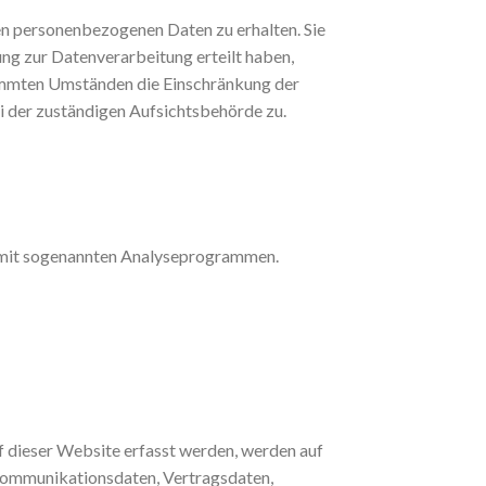
en personenbezogenen Daten zu erhalten. Sie
ung zur Datenverarbeitung erteilt haben,
stimmten Umständen die Einschränkung der
i der zuständigen Aufsichtsbehörde zu.
em mit sogenannten Analyseprogrammen.
f dieser Website erfasst werden, werden auf
 Kommunikationsdaten, Vertragsdaten,