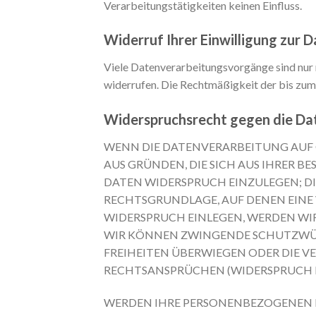
Verarbeitungstätigkeiten keinen Einfluss.
Widerruf Ihrer Einwilligung zur 
Viele Datenverarbeitungsvorgänge sind nur mi
widerrufen. Die Rechtmäßigkeit der bis zum
Widerspruchsrecht gegen die Da
WENN DIE DATENVERARBEITUNG AUF GRU
AUS GRÜNDEN, DIE SICH AUS IHRER 
DATEN WIDERSPRUCH EINZULEGEN; DIE
RECHTSGRUNDLAGE, AUF DENEN EINE
WIDERSPRUCH EINLEGEN, WERDEN WIR
WIR KÖNNEN ZWINGENDE SCHUTZWÜRD
FREIHEITEN ÜBERWIEGEN ODER DIE 
RECHTSANSPRÜCHEN (WIDERSPRUCH NA
WERDEN IHRE PERSONENBEZOGENEN DA