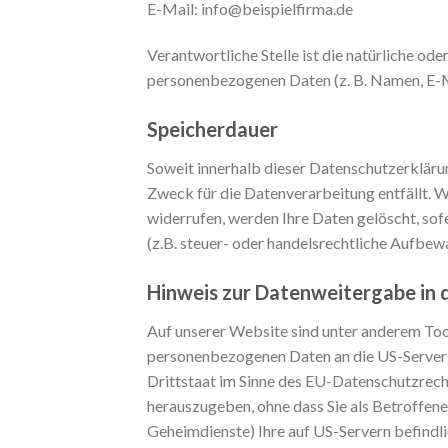
E-Mail: info@beispielfirma.de
Verantwortliche Stelle ist die natürliche od
personenbezogenen Daten (z. B. Namen, E-Ma
Speicherdauer
Soweit innerhalb dieser Datenschutzerkläru
Zweck für die Datenverarbeitung entfällt. 
widerrufen, werden Ihre Daten gelöscht, so
(z.B. steuer- oder handelsrechtliche Aufbewa
Hinweis zur Datenweitergabe in 
Auf unserer Website sind unter anderem Too
personenbezogenen Daten an die US-Server d
Drittstaat im Sinne des EU-Datenschutzrech
herauszugeben, ohne dass Sie als Betroffene
Geheimdienste) Ihre auf US-Servern befindl