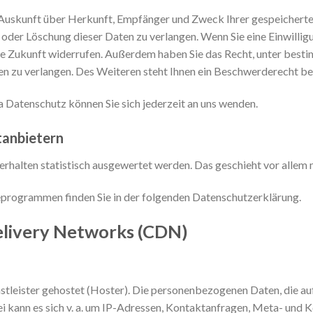
ch Auskunft über Herkunft, Empfänger und Zweck Ihrer gespeichert
oder Löschung dieser Daten zu verlangen. Wenn Sie eine Einwillig
r die Zukunft widerrufen. Außerdem haben Sie das Recht, unter be
 zu verlangen. Des Weiteren steht Ihnen ein Beschwerderecht be
Datenschutz können Sie sich jederzeit an uns wenden.
­anbietern
erhalten statistisch ausgewertet werden. Das geschieht vor all
seprogrammen finden Sie in der folgenden Datenschutzerklärung.
elivery Networks (CDN)
stleister gehostet (Hoster). Die personenbezogenen Daten, die au
ei kann es sich v. a. um IP-Adressen, Kontaktanfragen, Meta- und