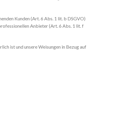
henden Kunden (Art. 6 Abs. 1 lit. b DSGVO)
fessionellen Anbieter (Art. 6 Abs. 1 lit. f
erlich ist und unsere Weisungen in Bezug auf