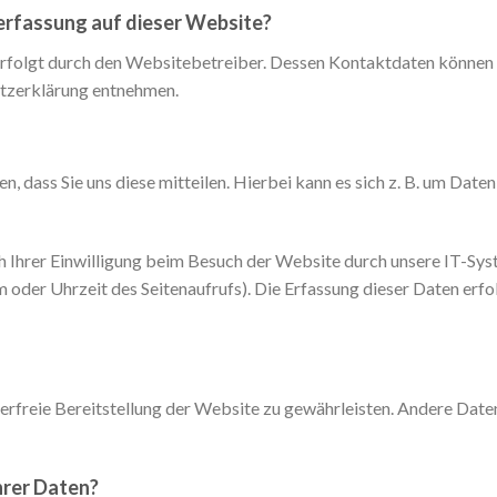
nerfassung auf dieser Website?
erfolgt durch den Websitebetreiber. Dessen Kontaktdaten können 
utzerklärung entnehmen.
 dass Sie uns diese mitteilen. Hierbei kann es sich z. B. um Daten 
Ihrer Einwilligung beim Besuch der Website durch unsere IT-Syste
m oder Uhrzeit des Seitenaufrufs). Die Erfassung dieser Daten erf
hlerfreie Bereitstellung der Website zu gewährleisten. Andere Dat
hrer Daten?