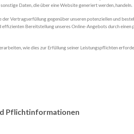
onstige Daten, die über eine Website generiert werden, handeln.
 der Vertragserfüllung gegenüber unseren potenziellen und beste
d effizienten Bereitstellung unseres Online-Angebots durch einen pro
rarbeiten, wie dies zur Erfüllung seiner Leistungspflichten erford
d Pflicht­informationen