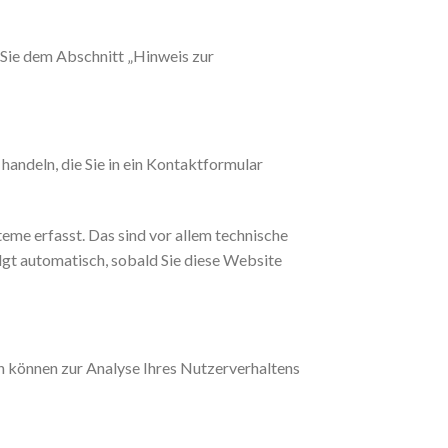
Sie dem Abschnitt „Hinweis zur
handeln, die Sie in ein Kontaktformular
me erfasst. Das sind vor allem technische
olgt automatisch, sobald Sie diese Website
en können zur Analyse Ihres Nutzerverhaltens