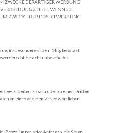
UM ZWECKE DERARTIGER WERBUNG
N VERBINDUNG STEHT. WENN SIE
ZUM ZWECKE DER DIREKTWERBUNG
rde, insbesondere in dem Mitgliedstaat
schwerderecht besteht unbeschadet
ert verarbeiten, an sich oder an einen Dritten
Daten an einen anderen Verantwortlichen
el Bestellungen oder Anfragen, die Sie an