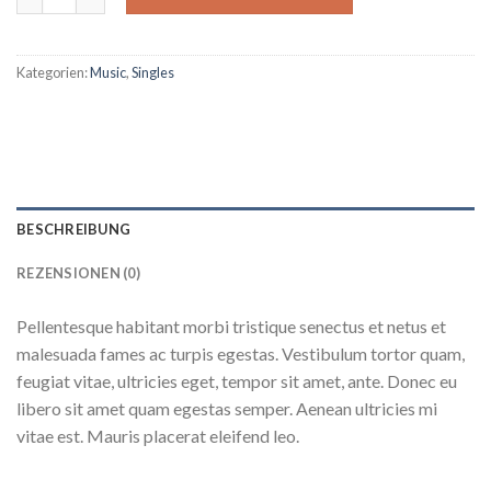
Kategorien:
Music
,
Singles
BESCHREIBUNG
REZENSIONEN (0)
Pellentesque habitant morbi tristique senectus et netus et
malesuada fames ac turpis egestas. Vestibulum tortor quam,
feugiat vitae, ultricies eget, tempor sit amet, ante. Donec eu
libero sit amet quam egestas semper. Aenean ultricies mi
vitae est. Mauris placerat eleifend leo.