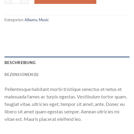
Kategorien:
Albums
,
Music
BESCHREIBUNG
REZENSIONEN (0)
Pellentesque habitant morbi tristique senectus et netus et
malesuada fames ac turpis egestas. Vestibulum tortor quam,
feugiat vitae, ultricies eget, tempor sit amet, ante. Donec eu
libero sit amet quam egestas semper. Aenean ultricies mi
vitae est. Mauris placerat eleifend leo.