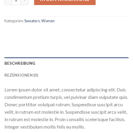
Kategorien:
Sweaters
,
Women
BESCHREIBUNG
REZENSIONEN (0)
Lorem ipsum dolor sit amet, consectetur adipiscing elit. Duis
condimentum pretium turpis, vel pulvinar diam vulputate quis.
Donec porttitor volutpat rutrum. Suspendisse suscipit arcu
velit, in rutrum est molestie in. Suspendisse suscipit arcu velit,
in rutrum est molestie in. Proin convallis scelerisque facilisis.
Integer vestibulum mollis felis eu mollis.