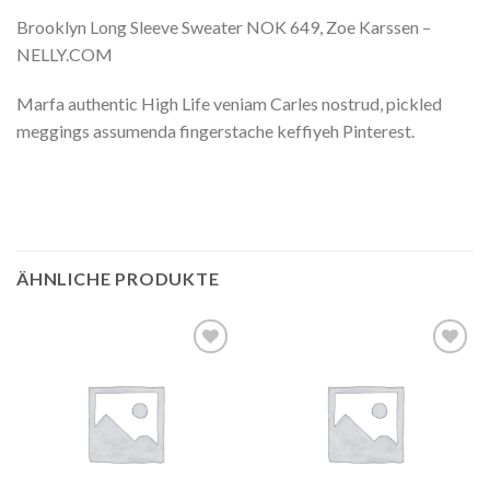
Brooklyn Long Sleeve Sweater NOK 649, Zoe Karssen –
NELLY.COM
Marfa authentic High Life veniam Carles nostrud, pickled
meggings assumenda fingerstache keffiyeh Pinterest.
ÄHNLICHE PRODUKTE
Add to
Add to
wishlist
wishlist