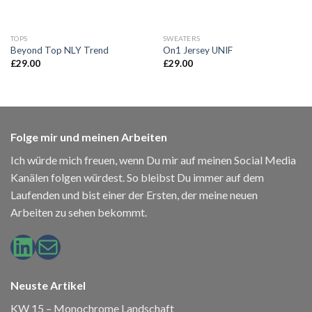
TOPS
SWEATERS
Beyond Top NLY Trend
On1 Jersey UNIF
£
29.00
£
29.00
Folge mir und meinen Arbeiten
Ich würde mich freuen, wenn Du mir auf meinen Social Media
Kanälen folgen würdest. So bleibst Du immer auf dem
Laufenden und bist einer der Ersten, der meine neuen
Arbeiten zu sehen bekommt.
LinkedIn
E-Mail
Neuste Artikel
KW 15 – Monochrome Landschaft