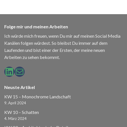
£29.00
£29.00.
Folge mir und meinen Arbeiten
Ich würde mich freuen, wenn Du mir auf meinen Social Media
Kanälen folgen würdest. So bleibst Du immer auf dem
Laufenden und bist einer der Ersten, der meine neuen
Arbeiten zu sehen bekommt.
LinkedIn
E-Mail
Neuste Artikel
KW 15 – Monochrome Landschaft
9. April 2024
KW 10 – Schatten
4. März 2024