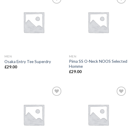
Add to
Add to
wishlist
wishlist
MEN
MEN
Pima SS O-Neck NOOS Selected
Osaka Entry Tee Superdry
Homme
£
29.00
£
29.00
Add to
Add to
wishlist
wishlist