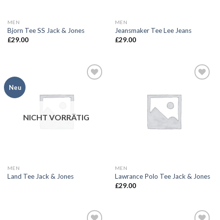
MEN
MEN
Bjorn Tee SS Jack & Jones
Jeansmaker Tee Lee Jeans
£
29.00
£
29.00
Neu
Add to
Add to
wishlist
wishlist
NICHT VORRÄTIG
MEN
MEN
Land Tee Jack & Jones
Lawrance Polo Tee Jack & Jones
£
29.00